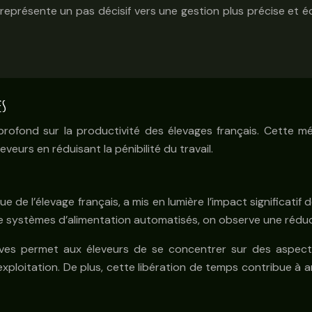
e représente un pas décisif vers une gestion plus précise e
es
rofond sur la productivité des élevages français. Cette mé
eveurs en réduisant la pénibilité du travail.
e l’élevage français, a mis en lumière l’impact significatif 
t de systèmes d’alimentation automatisés, on observe une réd
es permet aux éleveurs de se concentrer sur des aspects 
xploitation. De plus, cette libération de temps contribue à amé