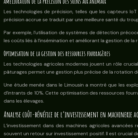
Amélioration de la précision des soins aux animaux
Les technologies de précision, telles que les capteurs I
précision accrue se traduit par une meilleure santé du trou
Par exemple, l’utilisation de systèmes de détection précoce
les coûts liés à l’insémination et améliorant la gestion de l
Optimisation de la gestion des ressources fourragères
Les technologies agricoles modernes jouent un rôle crucial
pâturages permet une gestion plus précise de la rotation des 
Une étude menée dans le Limousin a montré que les exploi
d’intrants de 10%. Cette optimisation des ressources fourr
dans les élevages.
Analyse coût-bénéfice de l’investissement en machinerie ag
L’investissement dans des machines agricoles avancées re
souvent un retour sur investissement positif. Il est crucial