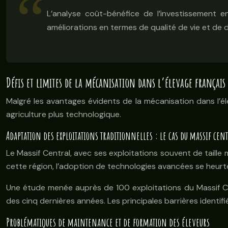
L’analyse coût-bénéfice de l’investissement e
améliorations en termes de qualité de vie et de du
Défis et limites de la mécanisation dans l’élevage français
Malgré les avantages évidents de la mécanisation dans l’éle
agriculture plus technologique.
Adaptation des exploitations traditionnelles : le cas du massif cen
Le Massif Central, avec ses exploitations souvent de taille 
cette région, l’adoption de technologies avancées se heurte
Une étude menée auprès de 100 exploitations du Massif Ce
des cinq dernières années. Les principales barrières identif
Problématiques de maintenance et de formation des éleveurs