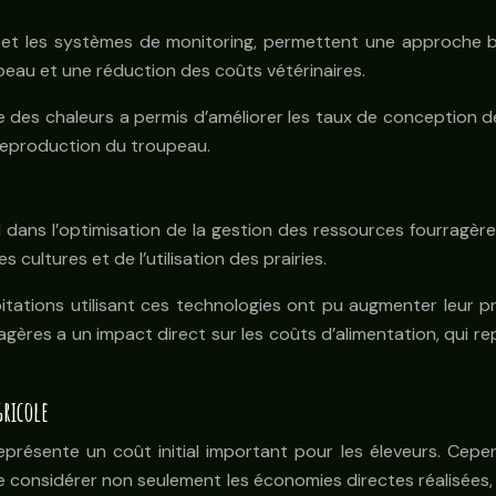
oT et les systèmes de monitoring, permettent une approche
peau et une réduction des coûts vétérinaires.
 des chaleurs a permis d’améliorer les taux de conception de 
a reproduction du troupeau.
 dans l’optimisation de la gestion des ressources fourragères
cultures et de l’utilisation des prairies.
tations utilisant ces technologies ont pu augmenter leur p
agères a un impact direct sur les coûts d’alimentation, qui 
ricole
présente un coût initial important pour les éleveurs. Cepe
 de considérer non seulement les économies directes réalisées, 