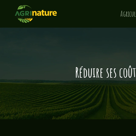
Agricul
Réduire ses coû