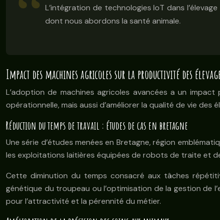
L’intégration de technologies IoT dans l’élevag
dont nous abordons la santé animale.
Impact des machines agricoles sur la productivité des élevag
L’adoption de machines agricoles avancées a un impact p
opérationnelle, mais aussi d’améliorer la qualité de vie des él
Réduction du temps de travail : études de cas en bretagne
Une série d’études menées en Bretagne, région emblématique d
les exploitations laitières équipées de robots de traite e
Cette diminution du temps consacré aux tâches répétitiv
génétique du troupeau ou l’optimisation de la gestion de l’e
pour l’attractivité et la pérennité du métier.