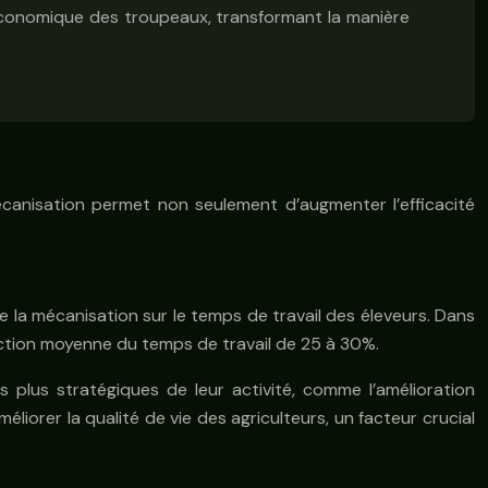
t économique des troupeaux, transformant la manière
canisation permet non seulement d’augmenter l’efficacité
de la mécanisation sur le temps de travail des éleveurs. Dans
uction moyenne du temps de travail de 25 à 30%.
plus stratégiques de leur activité, comme l’amélioration
liorer la qualité de vie des agriculteurs, un facteur crucial