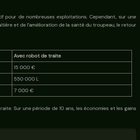
tif pour de nombreuses exploitations. Cependant, sur une
ière et de l’amélioration de la santé du troupeau, le retour
Avec robot de traite
15 000 €
550 000 L
7 000 €
traite. Sur une période de 10 ans, les économies et les gains