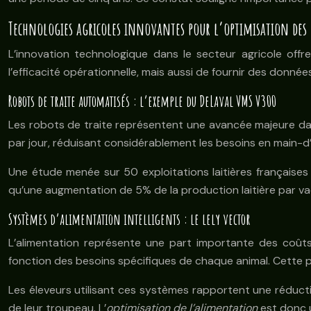
Technologies agricoles innovantes pour l’optimisation des 
L’innovation technologique dans le secteur agricole off
l’efficacité opérationnelle, mais aussi de fournir des donné
Robots de traite automatisés : l’exemple du DeLaval VMS V300
Les robots de traite représentent une avancée majeure dans
par jour, réduisant considérablement les besoins en main-
Une étude menée sur 50 exploitations laitières française
qu’une augmentation de 5% de la production laitière par vach
Systèmes d’alimentation intelligents : le lely vector
L’alimentation représente une part importante des coûts 
fonction des besoins spécifiques de chaque animal. Cette pré
Les éleveurs utilisant ces systèmes rapportent une réduct
de leur troupeau. L’
optimisation de l’alimentation
est donc u