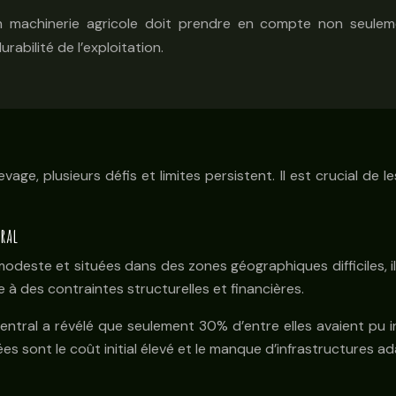
n machinerie agricole doit prendre en compte non seulemen
rabilité de l’exploitation.
vage, plusieurs défis et limites persistent. Il est crucial de
tral
modeste et situées dans des zones géographiques difficiles, il
 à des contraintes structurelles et financières.
ntral a révélé que seulement 30% d’entre elles avaient pu i
iées sont le coût initial élevé et le manque d’infrastructures