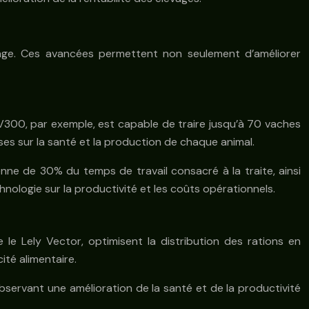
evage. Ces avancées permettent non seulement d’améliorer
 V300, par exemple, est capable de traire jusqu’à 70 vaches
s sur la santé et la production de chaque animal.
ne de 30% du temps de travail consacré à la traite, ainsi
hnologie sur la productivité et les coûts opérationnels.
le Lely Vector, optimisent la distribution des rations en
ité alimentaire.
servant une amélioration de la santé et de la productivité