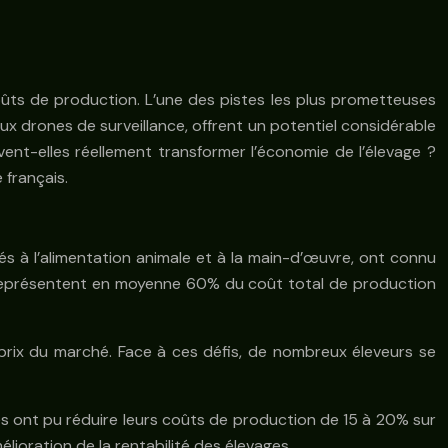
ûts de production. L’une des pistes les plus prometteuses
ux drones de surveillance, offrent un potentiel considérable
ent-elles réellement transformer l’économie de l’élevage ?
 français.
s à l’alimentation animale et à la main-d’œuvre, ont connu
les représentent en moyenne 60% du coût total de production
 prix du marché. Face à ces défis, de nombreux éleveurs se
es ont pu réduire leurs coûts de production de 15 à 20% sur
lioration de la rentabilité des élevages.