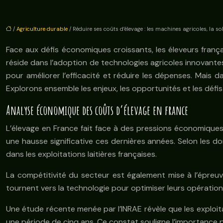
/
Agriculture durable
/ Réduire ses coûts d’élevage : les machines agricoles, la so
Face aux défis économiques croissants, les éleveurs fran
réside dans l’adoption de technologies agricoles innovantes
pour améliorer l’efficacité et réduire les dépenses. Mais 
Explorons ensemble les enjeux, les opportunités et les défis
Analyse économique des coûts d’élevage en france
L’élevage en France fait face à des pressions économiques
une hausse significative ces dernières années. Selon les d
dans les exploitations laitières françaises.
La compétitivité du secteur est également mise à l’épreuv
tournent vers la technologie pour optimiser leurs opérations
Une étude récente menée par l’INRAE révèle que les exploit
une période de cinq ans. Ce constat souligne l’importance po