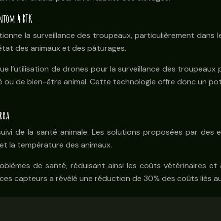
ntom 4 RTK
onne la surveillance des troupeaux, particulièrement dans le
’état des animaux et des pâturages.
e l’utilisation de drones pour la surveillance des troupeaux
ou de bien-être animal. Cette technologie offre donc un poten
rra
 suivi de la santé animale. Les solutions proposées par d
n et la température des animaux.
blèmes de santé, réduisant ainsi les coûts vétérinaires et 
t ces capteurs a révélé une réduction de 30% des coûts liés 