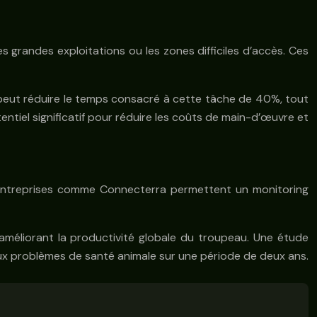
s grandes exploitations ou les zones difficiles d’accès. Ces
 peut réduire le temps consacré à cette tâche de 40%, tout
tiel significatif pour réduire les coûts de main-d’œuvre et
es entreprises comme Connecterra permettent un monitoring
améliorant la productivité globale du troupeau. Une étude
aux problèmes de santé animale sur une période de deux ans.