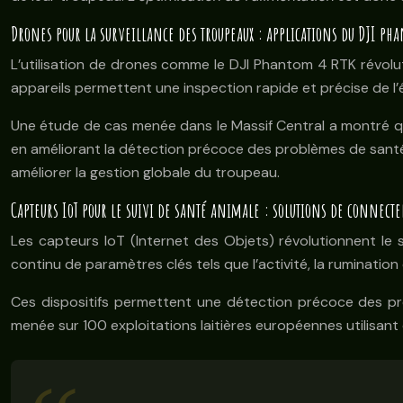
Drones pour la surveillance des troupeaux : applications du DJI pha
L’utilisation de drones comme le DJI Phantom 4 RTK révoluti
appareils permettent une inspection rapide et précise de l
Une étude de cas menée dans le Massif Central a montré qu
en améliorant la détection précoce des problèmes de santé 
améliorer la gestion globale du troupeau.
Capteurs IoT pour le suivi de santé animale : solutions de connecte
Les capteurs IoT (Internet des Objets) révolutionnent le
continu de paramètres clés tels que l’activité, la ruminatio
Ces dispositifs permettent une détection précoce des pro
menée sur 100 exploitations laitières européennes utilisan