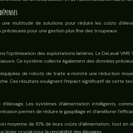
dépenses
re une multitude de solutions pour réduire les coûts d’él
es précieuses pour une gestion plus fine des troupeaux.
 l’optimisation des exploitations laitières. Le DeLaval VMS
d’œuvre. Ce système collecte également des données précieuse
s équipées de robots de traite a montré une réduction moyen
e. Ces résultats soulignent l’impact significatif de cette tec
d’élevage. Les systèmes d’alimentation intelligents, comme 
cision permet de réduire le gaspillage et d’améliorer l’efficac
ion moyenne de 10% de leurs coûts d’alimentation, tout en ob
n levier crucial pour la rentabilité des élevages.