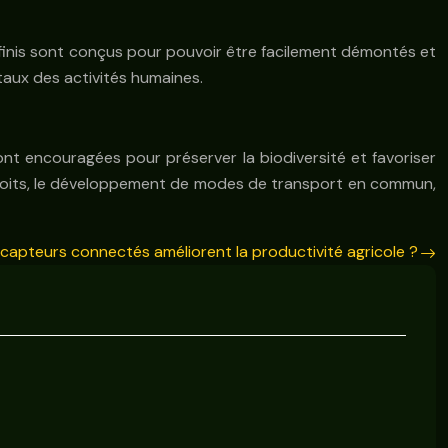
s finis sont conçus pour pouvoir être facilement démontés et
taux des activités humaines.
ont encouragées pour préserver la biodiversité et favoriser
es toits, le développement de modes de transport en commun,
apteurs connectés améliorent la productivité agricole ?