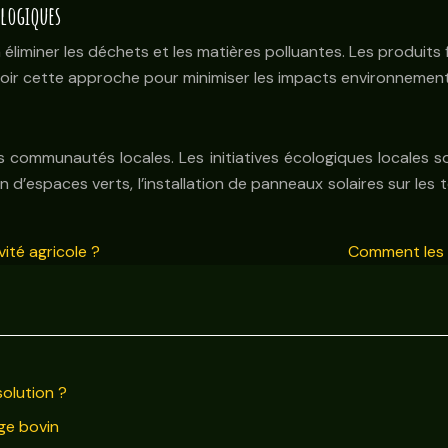
ologiques
éliminer les déchets et les matières polluantes. Les produit
uvoir cette approche pour minimiser les impacts environnemen
 communautés locales. Les initiatives écologiques locales s
on d’espaces verts, l’installation de panneaux solaires sur l
ité agricole ?
Comment les c
solution ?
age bovin