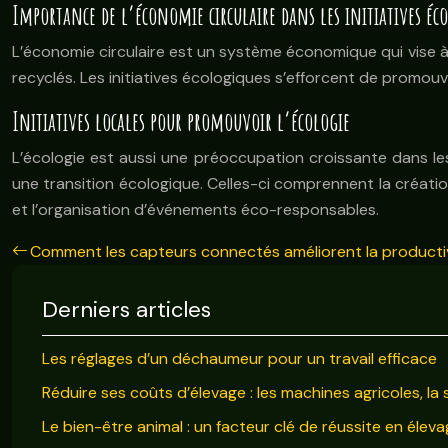
Importance de l’économie circulaire dans les initiatives éc
L’économie circulaire est un système économique qui vise à 
recyclés. Les initiatives écologiques s’efforcent de promo
Initiatives locales pour promouvoir l’écologie
L’écologie est aussi une préoccupation croissante dans les
une transition écologique. Celles-ci comprennent la créati
et l’organisation d’événements éco-responsables.
Comment les capteurs connectés améliorent la productiv
Derniers articles
Les réglages d’un déchaumeur pour un travail efficace
Réduire ses coûts d’élevage : les machines agricoles, la 
Le bien-être animal : un facteur clé de réussite en élev