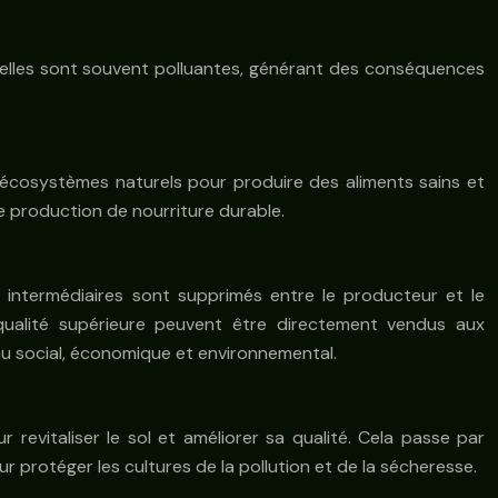
nelles sont souvent polluantes, générant des conséquences
des écosystèmes naturels pour produire des aliments sains et
ne production de nourriture durable.
s intermédiaires sont supprimés entre le producteur et le
qualité supérieure peuvent être directement vendus aux
u social, économique et environnemental.
r revitaliser le sol et améliorer sa qualité. Cela passe par
ur protéger les cultures de la pollution et de la sécheresse.