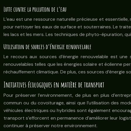
Lutte contre la pollution de l’eau
L’eau est une ressource naturelle précieuse et essentielle
pour nettoyer les eaux de surface et souterraines. Le trait
les lacs et les mers. Les techniques de phyto-épuration, qu
Utilisation de sources d’énergie renouvelable
Le recours aux sources d’énergie renouvelable est une s
renouvelables telles que les énergies solaire et éolienne pe
réchauffement climatique. De plus, ces sources d’énergie son
Initiatives écologiques en matière de transport
Pour préserver l’environnement, de plus en plus d’entrep
commun ou du covoiturage, ainsi que l’utilisation des mo
véhicules électriques ou hybrides sont également encouragés
transport s’efforcent en permanence d’améliorer leur logist
continuer à préserver notre environnement.