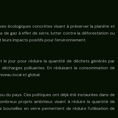
tives écologiques concrètes visant à préserver la planète et
s de gaz à effet de serre, lutter contre la déforestation ou
et leurs impacts positifs pour l’environnement.
t le jour pour réduire la quantité de déchets générés par
 les décharges polluantes. En réduisant la consommation de
veau local et global.
le ou du pays. Ces politiques ont déjà été instaurées dans de
mbreux projets ambitieux visant à réduire la quantité de
es bouteilles en verre permettent de réduire l’utilisation de