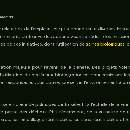
ronnement
le a pris de l’ampleur, ce qui a donné lieu à diverses initia
nnement, on trouve des actions visant à réduire les émission
de ces initiatives, dont l’utilisation de
serres biologiques
, 
tion majeure pour l’avenir de la planète. Des projets voien
et l’utilisation de matériaux biodégradables pour minimiser
 responsable, vous pouvez préserver l’environnement à un ni
se en place de politiques de tri sélectif à l’échelle de la vil
 partie des déchets. Plus récemment, on a vu naître de no
vrac, les emballages réutilisables, les sacs réutilisables et l