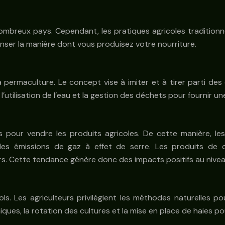
ombreux pays. Cependant, les pratiques agricoles tradition
enser la manière dont vous produisez votre nourriture.
 la permaculture. Le concept vise à imiter et à tirer parti 
l’utilisation de l’eau et la gestion des déchets pour fournir u
s pour vendre les produits agricoles. De cette manière, le
 les émissions de gaz à effet de serre. Les produits de 
s. Cette tendance génère donc des impacts positifs au nivea
s. Les agriculteurs privilégient les méthodes naturelles pou
ques, la rotation des cultures et la mise en place de haies po