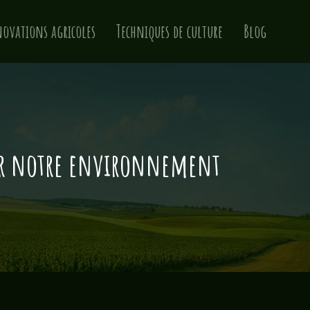
ovations agricoles
Techniques de culture
Blog
rver notre environnement