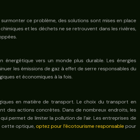
ur surmonter ce problème, des solutions sont mises en place
chimiques et les déchets ne se retrouvent dans les rivières,
loppées.
ion énergétique vers un monde plus durable. Les énergies
iminuer les émissions de gaz à effet de serre responsables du
ogiques et économiques à la fois.
ogiques en matière de transport. Le choix du transport en
ont des actions concrètes. Dans de nombreux endroits, les
 permet de limiter la pollution de l’air. Les entreprises de
s cette optique,
optez pour l’écotourisme responsable
pour