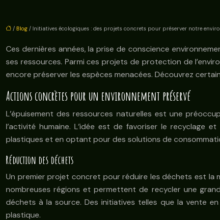
/
Blog
/ Initiatives écologiques : des projets concrets pour préserver notre envi
Ces dernières années, la prise de conscience environnementa
ses ressources. Parmi ces projets de protection de l’enviro
encore préserver les espèces menacées. Découvrez certaines 
Actions concrètes pour un environnement préservé
L’épuisement des ressources naturelles est une préoccupa
l’activité humaine. L’idée est de favoriser le recyclage 
plastiques et en optant pour des solutions de consommation
Réduction des déchets
Un premier projet concret pour réduire les déchets est la mi
nombreuses régions et permettent de recycler une grande
déchets à la source. Des initiatives telles que la vente en 
plastique.